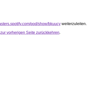
casters.spotify.com/pod/show/bkuucy
weiterzuleiten.
u
zur vorherigen Seite zurückkehren
.