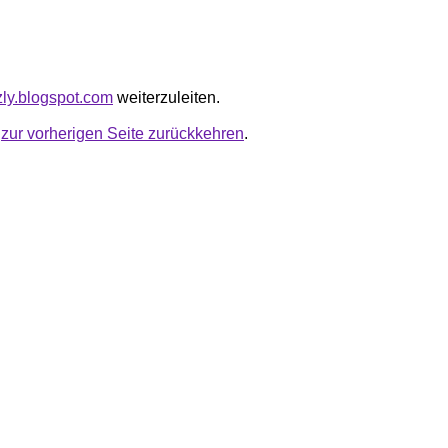
kzly.blogspot.com
weiterzuleiten.
u
zur vorherigen Seite zurückkehren
.