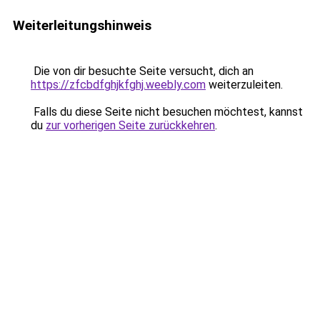
Weiterleitungshinweis
Die von dir besuchte Seite versucht, dich an
https://zfcbdfghjkfghj.weebly.com
weiterzuleiten.
Falls du diese Seite nicht besuchen möchtest, kannst
du
zur vorherigen Seite zurückkehren
.